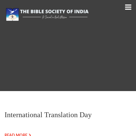
International Translation Day
READ MORE