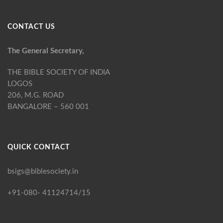
CONTACT US
The General Secretary,
THE BIBLE SOCIETY OF INDIA
LOGOS
206, M.G. ROAD
BANGALORE – 560 001
QUICK CONTACT
bsigs@biblesociety.in
+91-080- 41124714/15