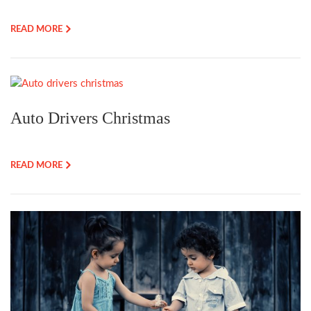
READ MORE
Auto Drivers Christmas
READ MORE