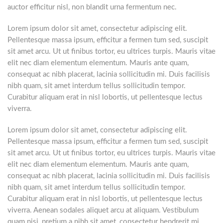
auctor efficitur nisl, non blandit urna fermentum nec.
Lorem ipsum dolor sit amet, consectetur adipiscing elit.
Pellentesque massa ipsum, efficitur a fermen tum sed, suscipit
sit amet arcu. Ut ut finibus tortor, eu ultrices turpis. Mauris vitae
elit nec diam elementum elementum. Mauris ante quam,
consequat ac nibh placerat, lacinia sollicitudin mi. Duis facilisis
nibh quam, sit amet interdum tellus sollicitudin tempor.
Curabitur aliquam erat in nisl lobortis, ut pellentesque lectus
viverra.
Lorem ipsum dolor sit amet, consectetur adipiscing elit.
Pellentesque massa ipsum, efficitur a fermen tum sed, suscipit
sit amet arcu. Ut ut finibus tortor, eu ultrices turpis. Mauris vitae
elit nec diam elementum elementum. Mauris ante quam,
consequat ac nibh placerat, lacinia sollicitudin mi. Duis facilisis
nibh quam, sit amet interdum tellus sollicitudin tempor.
Curabitur aliquam erat in nisl lobortis, ut pellentesque lectus
viverra. Aenean sodales aliquet arcu at aliquam. Vestibulum
quam nisi, pretium a nibh sit amet, consectetur hendrerit mi.