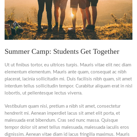
Summer Camp: Students Get Together
Ut ut finibus tortor, eu ultrices turpis. Mauris vitae elit nec diam
elementum elementum. Mauris ante quam, consequat ac nibh
placerat, lacinia sollicitudin mi. Duis facilisis nibh quam, sit amet
interdum tellus sollicitudin tempor. Curabitur aliquam erat in nisl
lobortis, ut pellentesque lectus viverra.
Vestibulum quam nisi, pretium a nibh sit amet, consectetur
hendrerit mi. Aenean imperdiet lacus sit amet elit porta, et
malesuada erat bibendum. Cras sed nunc massa. Quisque
tempor dolor sit amet tellus malesuada, malesuada iaculis eros
dignissim. Aenean vitae diam id lacus fringilla maximus. Mauris